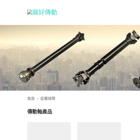
首頁
設備保障
傳動軸產品