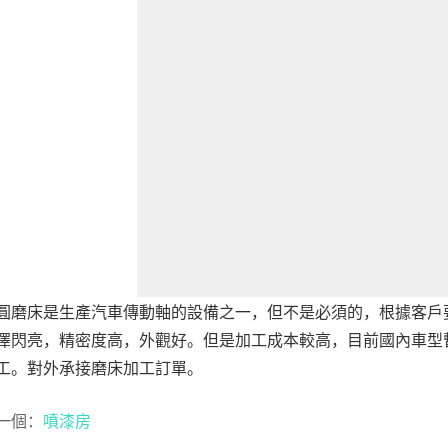
圓磨床是生產汽車傳動軸的設備之一，但不是必須的，根據客戶
澤閃亮，精密度高，外觀好。但是加工成本較高，目前國內車型
工。對外承接磨床加工訂單。
一個：
噴漆房