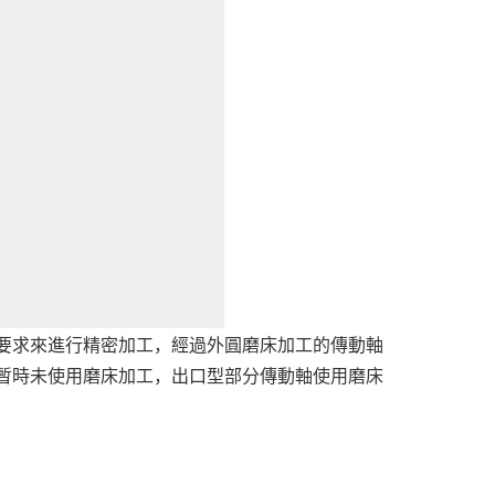
要求來進行精密加工，經過外圓磨床加工的傳動軸
暫時未使用磨床加工，出口型部分傳動軸使用磨床