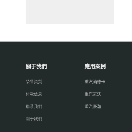
關于我們
應用案例
榮譽資質
重汽汕德卡
付款信息
重汽豪沃
聯系我們
重汽豪瀚
關于我們