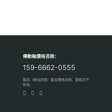
傳動軸價格咨詢：
159-6662-0555
電話（微信同號）歡迎價格咨詢，節假日不
休息。