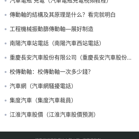
汽車電瓶 充電（汽車電瓶充電視頻教程）
傳動軸的結構及其原理是什么？看完就明白
工程機械振動篩傳動軸—展好制造
南陽汽車站電話（南陽汽車西站電話）
重慶長安汽車股份有限公司（重慶長安汽車股份有限公司簡介）
校傳動軸：校傳動軸一次多少錢？
汽車網（汽車網騷擾電話）
集度汽車（集度汽車裁員）
江淮汽車股價（江淮汽車股價預測）