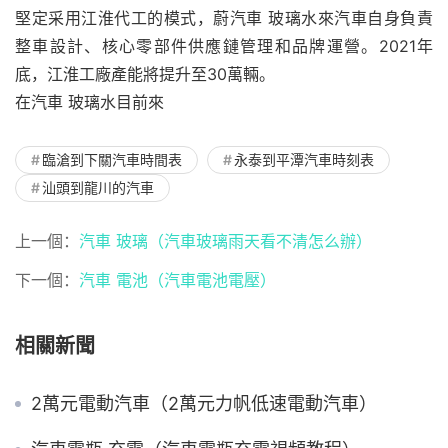
堅定采用江淮代工的模式，蔚汽車 玻璃水來汽車自身負責
整車設計、核心零部件供應鏈管理和品牌運營。2021年
底，江淮工廠產能將提升至30萬輛。
在汽車 玻璃水目前來
臨滄到下關汽車時間表
永泰到平潭汽車時刻表
汕頭到龍川的汽車
上一個：
汽車 玻璃（汽車玻璃雨天看不清怎么辦）
下一個：
汽車 電池（汽車電池電壓）
相關新聞
2萬元電動汽車（2萬元力帆低速電動汽車）