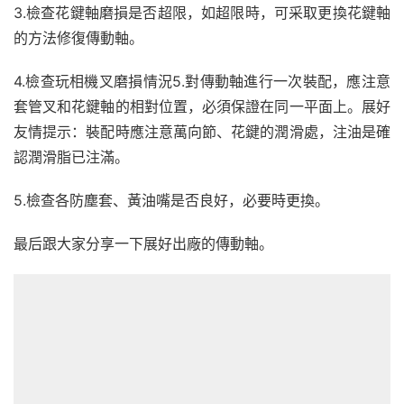
3.檢查花鍵軸磨損是否超限，如超限時，可采取更換花鍵軸
的方法修復傳動軸。
4.檢查玩相機叉磨損情況5.對傳動軸進行一次裝配，應注意
套管叉和花鍵軸的相對位置，必須保證在同一平面上。展好
友情提示：裝配時應注意萬向節、花鍵的潤滑處，注油是確
認潤滑脂已注滿。
5.檢查各防塵套、黃油嘴是否良好，必要時更換。
最后跟大家分享一下展好出廠的傳動軸。