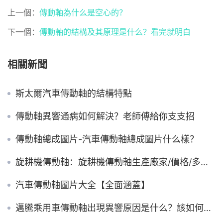
上一個：
傳動軸為什么是空心的？
下一個：
傳動軸的結構及其原理是什么？看完就明白
相關新聞
斯太爾汽車傳動軸的結構特點
傳動軸異響通病如何解決？老師傅給你支支招
傳動軸總成圖片-汽車傳動軸總成圖片什么樣？
旋耕機傳動軸：旋耕機傳動軸生產廠家/價格/多少錢
汽車傳動軸圖片大全【全面涵蓋】
邁騰乘用車傳動軸出現異響原因是什么？該如何解決？