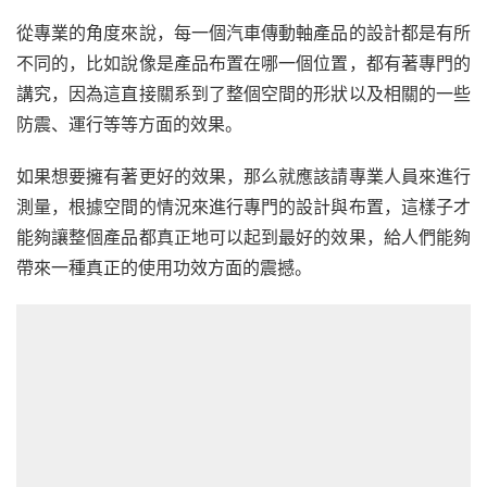
從專業的角度來說，每一個汽車傳動軸產品的設計都是有所
不同的，比如說像是產品布置在哪一個位置，都有著專門的
講究，因為這直接關系到了整個空間的形狀以及相關的一些
防震、運行等等方面的效果。
如果想要擁有著更好的效果，那么就應該請專業人員來進行
測量，根據空間的情況來進行專門的設計與布置，這樣子才
能夠讓整個產品都真正地可以起到最好的效果，給人們能夠
帶來一種真正的使用功效方面的震撼。