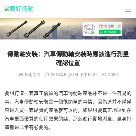
傳動軸安裝：汽車傳動軸安裝時應該進行測量
確認位置
技術交流
2018年8月31日 下午10:32
3086
要想打造一套真正優質的汽車傳動軸產品并不是一件容易的
事，汽車傳動軸安裝是一個很簡單的事情，因為這并不僅僅
只是去買一套昂貴的產品就可以的，如果想要真正地達到在
汽車里面優質的使用效果的話，那么進行實地測量、量身打
造都是非常有必要的。