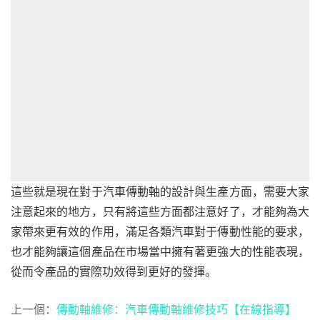
這些就是現在對于汽車傳動軸的設計與生產方面，需要大家
注意起來的地方，只有將這些方面都注意好了，才能夠為大
家帶來更有效的作用，滿足各類汽車對于傳動性能的要求，
也才能夠讓這個產品在市場當中擁有著更強大的性能表現，
從而令產品的實際功效得到更好的發揮。
上一個：
傳動軸維修：汽車傳動軸維修技巧【在線指導】