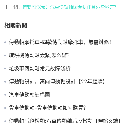
下一個：
傳動軸保養：汽車傳動軸保養要注意這些地方？
相關新聞
傳動軸摩托車-四款傳動軸摩托車，無需鏈條！
旋耕機傳動軸太緊,怎么辦？
垃圾車傳動軸常見故障淺析
傳動軸設計，萬向傳動軸設計【22年經驗】
汽車傳動軸結構圖
貨車傳動軸-貨車傳動軸如何購買？
傳動軸后段松動:汽車傳動軸后段松動【伸縮叉端】