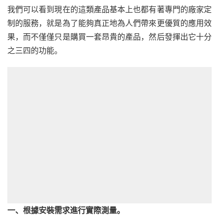
我們可以看到現在的這類產品基本上也都有著專門的廠家定
制的服務，就是為了能夠真正地為人們帶來更優質的應用效
果，而不僅僅只是購買一套昂貴的產品，然后發揮出它十分
之三四的功能。
一、根據安裝需求進行實際測量。